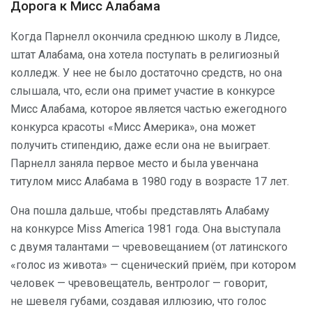
Дорога к Мисс Алабама
Когда Парнелл окончила среднюю школу в Лидсе,
штат Алабама, она хотела поступать в религиозный
колледж. У нее не было достаточно средств, но она
слышала, что, если она примет участие в конкурсе
Мисс Алабама, которое является частью ежегодного
конкурса красоты «Мисс Америка», она может
получить стипендию, даже если она не выиграет.
Парнелл заняла первое место и была увенчана
титулом мисс Алабама в 1980 году в возрасте 17 лет.
Она пошла дальше, чтобы представлять Алабаму
на конкурсе Miss America 1981 года. Она выступала
с двумя талантами — чревовещанием (от латинского
«голос из живота» — сценический приём, при котором
человек — чревовещатель, вентролог — говорит,
не шевеля губами, создавая иллюзию, что голос