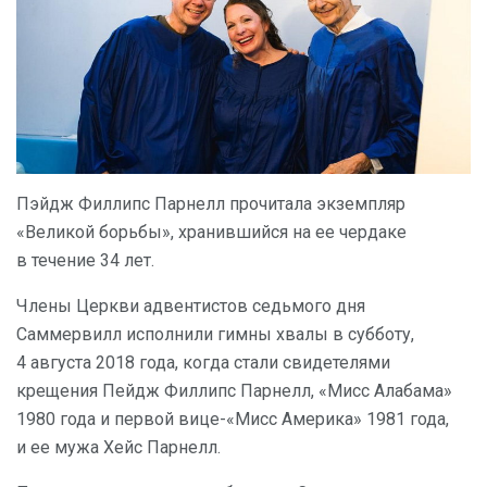
Пэйдж Филлипс Парнелл прочитала экземпляр
«Великой борьбы», хранившийся на ее чердаке
в течение 34 лет.
Члены Церкви адвентистов седьмого дня
Саммервилл исполнили гимны хвалы в субботу,
4 августа 2018 года, когда стали свидетелями
крещения Пейдж Филлипс Парнелл, «Мисс Алабама»
1980 года и первой вице-«Мисс Америка» 1981 года,
и ее мужа Хейс Парнелл.