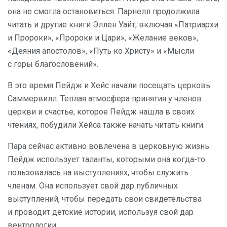
она не смогла остановиться. Парнелл продолжила
читать и другие книги Эллен Уайт, включая «Патриархи
и Пророки», «Пророки и Цари», «Желание веков»,
«Деяния апостолов», «Путь ко Христу» и «Мысли
с горы благословений».
В это время Пейдж и Хейс начали посещать церковь
Саммервилл. Теплая атмосфера принятия у членов
церкви и счастье, которое Пейдж нашла в своих
чтениях, побудили Хейса также начать читать книги.
Пара сейчас активно вовлечена в церковную жизнь.
Пейдж использует таланты, которыми она когда-то
пользовалась на выступлениях, чтобы служить
членам. Она использует свой дар публичных
выступлений, чтобы передать свои свидетельства
и проводит детские истории, используя свой дар
вентрологии.