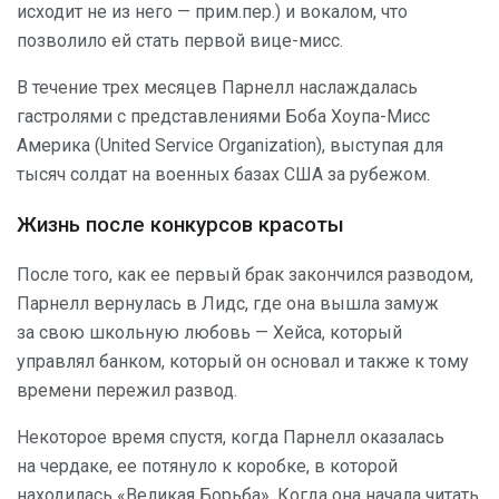
исходит не из него — прим.пер.) и вокалом, что
позволило ей стать первой вице-мисс.
В течение трех месяцев Парнелл наслаждалась
гастролями с представлениями Боба Хоупа-Мисс
Америка (United Service Organization), выступая для
тысяч солдат на военных базах США за рубежом.
Жизнь после конкурсов красоты
После того, как ее первый брак закончился разводом,
Парнелл вернулась в Лидс, где она вышла замуж
за свою школьную любовь — Хейса, который
управлял банком, который он основал и также к тому
времени пережил развод.
Некоторое время спустя, когда Парнелл оказалась
на чердаке, ее потянуло к коробке, в которой
находилась «Великая Борьба». Когда она начала читать,