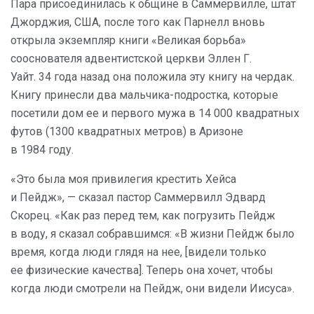
Пара присоединилась к общине в Саммервилле, штат
Джорджия, США, после того как Парнелл вновь
открыла экземпляр книги «Великая борьба»
сооснователя адвентистской церкви Эллен Г.
Уайт. 34 года назад она положила эту книгу на чердак.
Книгу принесли два мальчика-подростка, которые
посетили дом ее и первого мужа в 14 000 квадратных
футов (1300 квадратных метров) в Аризоне
в 1984 году.
«Это была моя привилегия крестить Хейса
и Пейдж», — сказал пастор Саммервилл Эдвард
Скорец. «Как раз перед тем, как погрузить Пейдж
в воду, я сказал собравшимся: «В жизни Пейдж было
время, когда люди глядя на нее, [видели только
ее физические качества]. Теперь она хочет, чтобы
когда люди смотрели на Пейдж, они видели Иисуса».