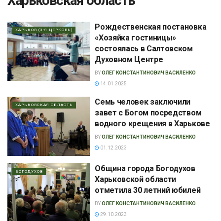
Харьковская область
Рождественская постановка
ХАРЬКОВ (3-Я ЦЕРКОВЬ)
«Хозяйка гостиницы»
состоялась в Салтовском
Духовном Центре
BY
ОЛЕГ КОНСТАНТИНОВИЧ ВАСИЛЕНКО
14.01.2025
Семь человек заключили
ХАРЬКОВСКАЯ ОБЛАСТЬ
завет с Богом посредством
водного крещения в Харькове
BY
ОЛЕГ КОНСТАНТИНОВИЧ ВАСИЛЕНКО
01.12.2023
Община города Богодухов
БОГОДУХОВ
Харьковской области
отметила 30 летний юбилей
BY
ОЛЕГ КОНСТАНТИНОВИЧ ВАСИЛЕНКО
29.10.2023