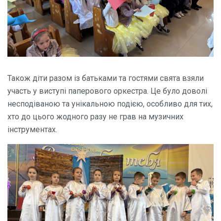
Також діти разом із батьками та гостями свята взяли
участь у виступі паперового оркестра. Це було доволі
несподіваною та унікальною подією, особливо для тих,
хто до цього жодного разу не грав на музичних
інструментах.