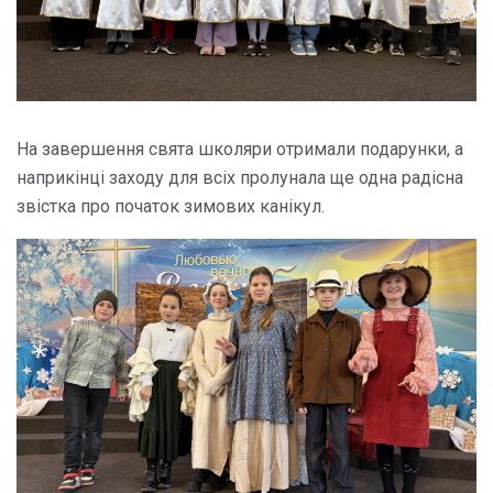
На завершення свята школяри отримали подарунки, а
наприкінці заходу для всіх пролунала ще одна радісна
звістка про початок зимових канікул.