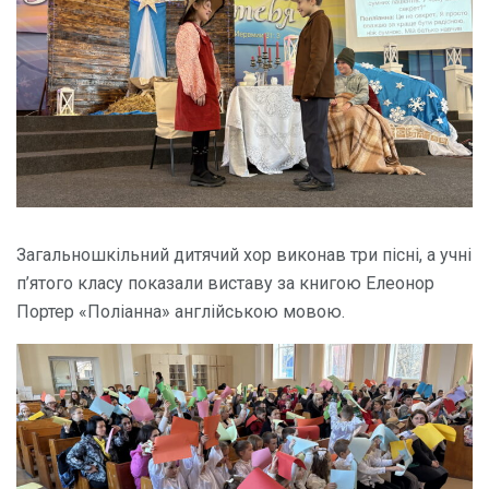
Загальношкільний дитячий хор виконав три пісні, а учні
п’ятого класу показали виставу за книгою Елеонор
Портер «Поліанна» англійською мовою.