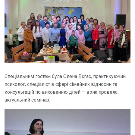
Спеціальним гостем була Олена Бєгас, практикуючий
психолог, спеціаліст в сфері сімейних відносин та
консультацій по вихованню дітей — вона провела
актуальний семінар.