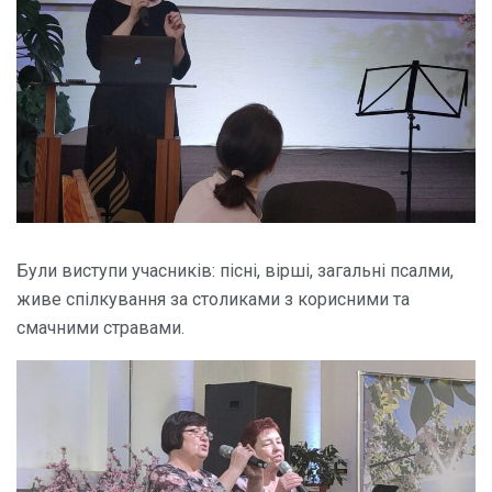
Були виступи учасників: пісні, вірші, загальні псалми,
живе спілкування за столиками з корисними та
смачними стравами.