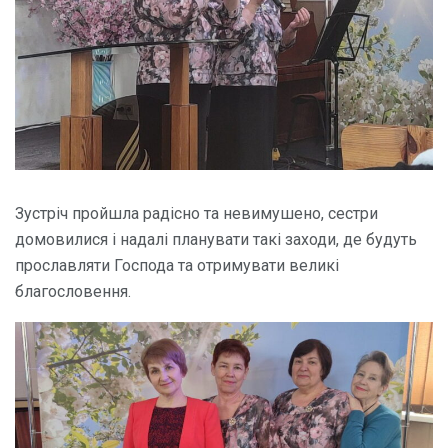
Зустріч пройшла радісно та невимушено, сестри
домовилися і надалі планувати такі заходи, де будуть
прославляти Господа та отримувати великі
благословення.