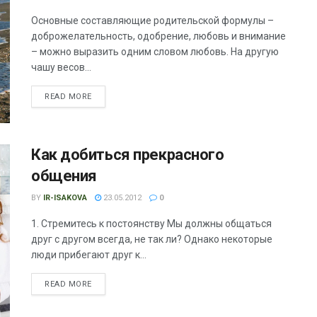
Основные составляющие родительской формулы –
доброжелательность, одобрение, любовь и внимание
– можно выразить одним словом любовь. На другую
чашу весов...
READ MORE
Как добиться прекрасного
общения
BY
IR-ISAKOVA
23.05.2012
0
1. Стремитесь к постоянству Мы должны общаться
друг с другом всегда, не так ли? Однако некоторые
люди прибегают друг к...
READ MORE