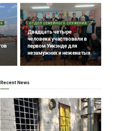
ИЯ
ОТДЕЛ СЕМЕЙНОГО СЛУЖЕНИЯ
Двадцать четыре
человека участвовали в
тов
первом Уикэнде для
незамужних и неженатых
Recent News