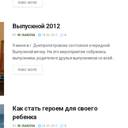
READ MORE
Выпускной 2012
BY
IR-ISAKOVA
18.06.2012
0
9 июня в г. Днепропетровске состоялся очередной
Выпускной вечер. На это мероприятие собрались
выпускники, родители и друзья выпускников со всей...
READ MORE
Как стать героем для своего
ребенка
BY
IR-ISAKOVA
24.05.2012
0