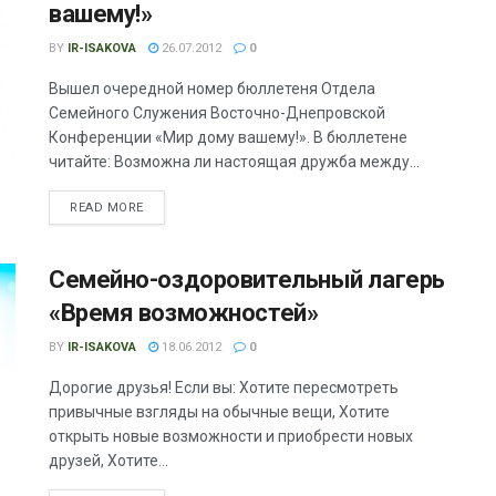
вашему!»
BY
IR-ISAKOVA
26.07.2012
0
Вышел очередной номер бюллетеня Отдела
Семейного Служения Восточно-Днепровской
Конференции «Мир дому вашему!». В бюллетене
читайте: Возможна ли настоящая дружба между...
READ MORE
Семейно-оздоровительный лагерь
«Время возможностей»
BY
IR-ISAKOVA
18.06.2012
0
Дорогие друзья! Если вы: Хотите пересмотреть
привычные взгляды на обычные вещи, Хотите
открыть новые возможности и приобрести новых
друзей, Хотите...