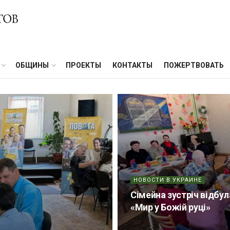
ОБЩИНЫ
ПРОЕКТЫ
КОНТАКТЫ
ПОЖЕРТВОВАТЬ
НОВОСТИ В УКРАИНЕ
Сімейна зустріч відбул
«Мир у Божій руці»