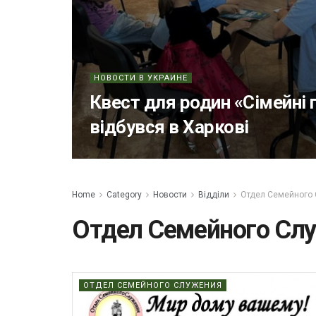
НОВОСТИ В УКРАИНЕ
Квест для родин «Сімейні 
відбувся в Харкові
Home
Category
Новости
Відділи
Отдел Семейного
Отдел Семейного Сл
ОТДЕЛ СЕМЕЙНОГО СЛУЖЕНИЯ