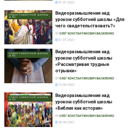
07.07.2020
Видеоразмышления над
ОТДЕЛ СУББОТНЕЙ ШКОЛЫ
И ЛС
уроком субботней школы «Для
чего свидетельствовать?»
BY
ОЛЕГ КОНСТАНТИНОВИЧ ВАСИЛЕНКО
01.07.2020
Видеоразмышления над
ОТДЕЛ СУББОТНЕЙ ШКОЛЫ
И ЛС
уроком субботней школы
«Рассматривая трудные
отрывки»
BY
ОЛЕГ КОНСТАНТИНОВИЧ ВАСИЛЕНКО
15.06.2020
Видеоразмышления над
ОТДЕЛ СУББОТНЕЙ ШКОЛЫ
И ЛС
уроком субботней школы
«Библия как история»
BY
ОЛЕГ КОНСТАНТИНОВИЧ ВАСИЛЕНКО
04.06.2020