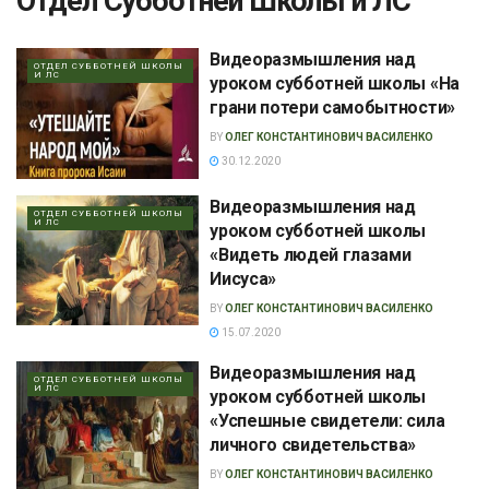
Отдел Субботней Школы и ЛС
Видеоразмышления над
ОТДЕЛ СУББОТНЕЙ ШКОЛЫ
И ЛС
уроком субботней школы «На
грани потери самобытности»
BY
ОЛЕГ КОНСТАНТИНОВИЧ ВАСИЛЕНКО
30.12.2020
Видеоразмышления над
ОТДЕЛ СУББОТНЕЙ ШКОЛЫ
И ЛС
уроком субботней школы
«Видеть людей глазами
Иисуса»
BY
ОЛЕГ КОНСТАНТИНОВИЧ ВАСИЛЕНКО
15.07.2020
Видеоразмышления над
ОТДЕЛ СУББОТНЕЙ ШКОЛЫ
И ЛС
уроком субботней школы
«Успешные свидетели: сила
личного свидетельства»
BY
ОЛЕГ КОНСТАНТИНОВИЧ ВАСИЛЕНКО