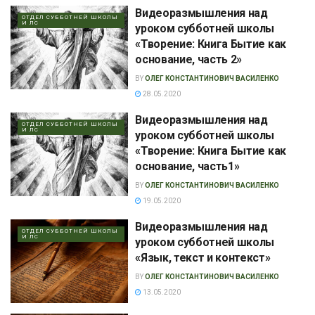
Видеоразмышления над
ОТДЕЛ СУББОТНЕЙ ШКОЛЫ
И ЛС
уроком субботней школы
«Творение: Книга Бытие как
основание, часть 2»
BY
ОЛЕГ КОНСТАНТИНОВИЧ ВАСИЛЕНКО
28.05.2020
Видеоразмышления над
ОТДЕЛ СУББОТНЕЙ ШКОЛЫ
И ЛС
уроком субботней школы
«Творение: Книга Бытие как
основание, часть1»
BY
ОЛЕГ КОНСТАНТИНОВИЧ ВАСИЛЕНКО
19.05.2020
Видеоразмышления над
ОТДЕЛ СУББОТНЕЙ ШКОЛЫ
И ЛС
уроком субботней школы
«Язык, текст и контекст»
BY
ОЛЕГ КОНСТАНТИНОВИЧ ВАСИЛЕНКО
13.05.2020