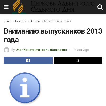
Home
Новости
Відділи
Молодёжный отдел
Вниманию выпускников 2013
года
By
Олег Константинович Василенко
14 лет Ago