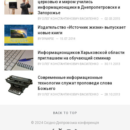
церковью и миром учились
информационщики в Днепропетровске и
Запорожье
BY
ОЛЕГ КОНСТАНТИНОВИЧ ВАСИЛЕНКО
02.03.2015
Издательство «Источник жизни» выпускает
новые книги
BY
SYNAPSE
15.07.2014
Информационщиков Харьковской области
приглашаем на обучающий семинар
BY
ОЛЕГ КОНСТАНТИНОВИЧ ВАСИЛЕНКО
30.11.2013
Современные информационные
технологии служат проповеди слова
Божьего
BY
ОЛЕГ КОНСТАНТИНОВИЧ ВАСИЛЕНКО
28.10.2013
BACK TO TOP
© 2024 Східно-Дніпровська конференція