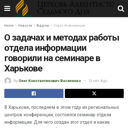
Home
Новости
Відділи
Отдел Информации
О задачах и методах работы
отдела информации
говорили на семинаре в
Харькове
By
Олег Константинович Василенко
13 лет Ago
В Харькове, последнем в этом году из региональных
центров конференции, состоялся семинар отдела
информации. Для чего создан этот отдел и какие