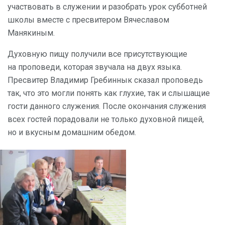
участвовать в служении и разобрать урок субботней
школы вместе с пресвитером Вячеславом
Манякиным.
Духовную пищу получили все присутствующие
на проповеди, которая звучала на двух языка.
Пресвитер Владимир Гребиннык сказал проповедь
так, что это могли понять как глухие, так и слышащие
гости данного служения. После окончания служения
всех гостей порадовали не только духовной пищей,
но и вкусным домашним обедом.