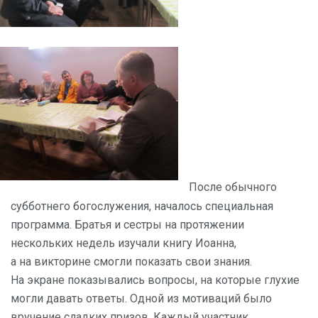
После обычного
субботнего богослужения, началось специальная
программа. Братья и сестры на протяжении
нескольких недель изучали книгу Иоанна,
а на викторине смогли показать свои знания.
На экране показывались вопросы, на которые глухие
могли давать ответы. Одной из мотиваций было
вручение сладких призов. Каждый участник