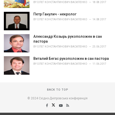
BY
ОЛЕГ КОНСТАНТИНОВИЧ ВАСИЛЕНКО
18.08.2017
Петр Ганулич - некролог
BY
ОЛЕГ КОНСТАНТИНОВИЧ ВАСИЛЕНКО
14.08.2017
Александр Козырь рукоположен в сан
пастора
BY
ОЛЕГ КОНСТАНТИНОВИЧ ВАСИЛЕНКО
25.06.2017
Виталий Бегас рукоположен в сан пастора
BY
ОЛЕГ КОНСТАНТИНОВИЧ ВАСИЛЕНКО
11.06.2017
BACK TO TOP
© 2024 Східно-Дніпровська конференція