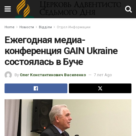
Home
Новости
Відділи
Отдел Информации
Ежегодная медиа-
конференция GAIN Ukraine
состоялась в Буче
By
Олег Константинович Василенко
7 лет Ago