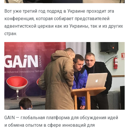
Вот уже третий год подряд в Украине проходит эта
конференция, которая собирает представителей
адвентистской церкви как из Украины, так и из других
стран.
GAIN — глобальная платформа для обсуждения идей
и обмена опытом в сфере инноваций для