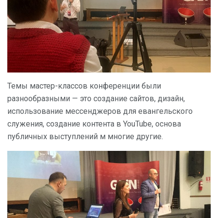
Темы мастер-классов конференции были
разнообразными — это создание сайтов, дизайн,
использование мессенджеров для евангельского
служения, создание контента в YouTube, основа
публичных выступлений м многие другие.