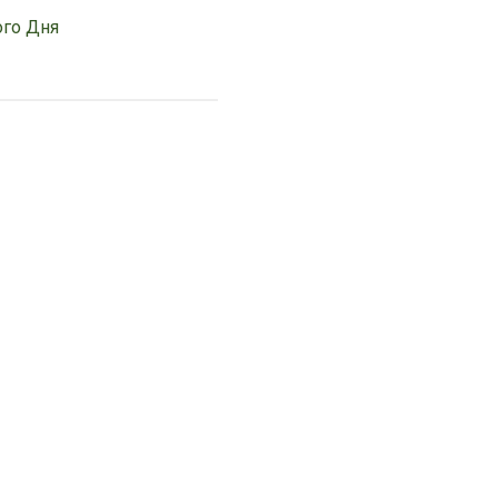
ого Дня