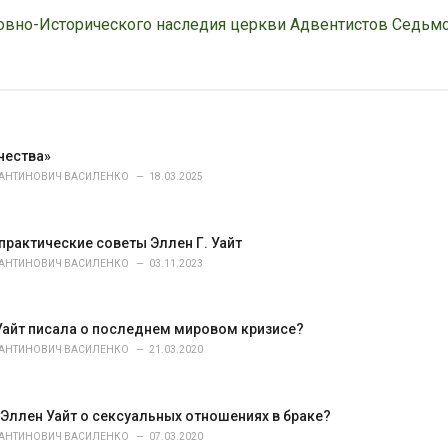
овно-Исторического наследия церкви Адвентистов Седьм
чества»
ТАНТИНОВИЧ ВАСИЛЕНКО
18.03.2025
практические советы Эллен Г. Уайт
ТАНТИНОВИЧ ВАСИЛЕНКО
03.11.2023
Уайт писала о последнем мировом кризисе?
ТАНТИНОВИЧ ВАСИЛЕНКО
21.03.2020
 Эллен Уайт о сексуальных отношениях в браке?
ТАНТИНОВИЧ ВАСИЛЕНКО
07.03.2020