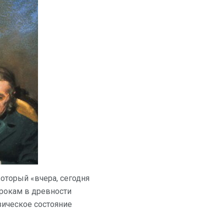
оторый «вчера, сегодня
орокам в древности
зическое состояние