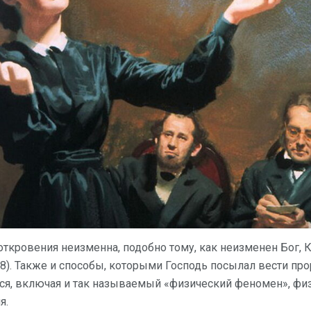
ткровения неизменна, подобно тому, как неизменен Бог, К
3:8). Также и способы, которыми Господь посылал вести пр
ются, включая и так называемый «физический феномен», фи
я.