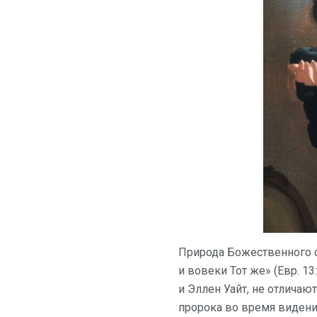
Природа Божественного о
и вовеки Тот же» (Евр. 1
и Эллен Уайт, не отлича
пророка во время видени