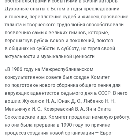
обстоятельствами и событиями в жизни авторов.
Духовные опыты с Богом в годы преследований
и гонений, переплетение судеб и жизней, проявление
таланта и творческого трудолюбия способствовали
появлению самых великих гимнов, которые,
перешагнув рубеж веков и поколений, поются
в общинах из субботы в субботу, не теряя своей
актуальности и музыкальной ценности.
«В 1986 году на Межреспубликанском
консультативном совете был создан Комитет
по подготовке нового сборника общего пения для
верующих адвентистов седьмого дня в СССР. В него
вошли: Жукалюк Н. А., Юнак Д. О., Либенко Н. Н.,
Мельничук И. С., Козяревский В. А., Ян и Элита
Соколовские и др. Комитет проделал немалую работу,
но она была прервана в 1990 году по причине
процесса создания новой организации — Евро-