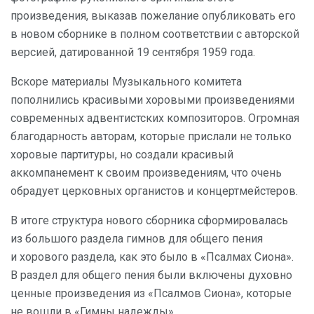
произведения, выказав пожелание опубликовать его
в новом сборнике в полном соответствии с авторской
версией, датированной 19 сентября 1959 года.
Вскоре материалы Музыкального комитета
пополнились красивыми хоровыми произведениями
современных адвентистских композиторов. Огромная
благодарность авторам, которые прислали не только
хоровые партитуры, но создали красивый
аккомпанемент к своим произведениям, что очень
обрадует церковных органистов и концертмейстеров.
В итоге структура нового сборника сформировалась
из большого раздела гимнов для общего пения
и хорового раздела, как это было в «Псалмах Сиона».
В раздел для общего пения были включены духовно
ценные произведения из «Псалмов Сиона», которые
не вошли в «Гимны надежды».