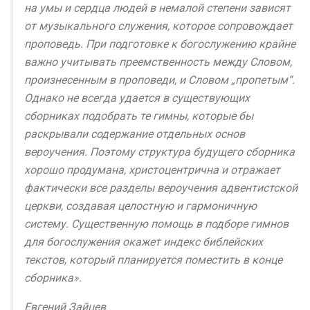
на умы и сердца людей в немалой степени зависят
от музыкального служения, которое сопровождает
проповедь. При подготовке к богослужению крайне
важно учитывать преемственность между Словом,
произнесенным в проповеди, и Словом „пропетым“.
Однако не всегда удается в существующих
сборниках подобрать те гимны, которые бы
раскрывали содержание отдельных основ
вероучения. Поэтому структура будущего сборника
хорошо продумана, христоцентрична и отражает
фактически все разделы вероучения адвентистской
церкви, создавая целостную и гармоничную
систему. Существенную помощь в подборе гимнов
для богослужения окажет индекс библейских
текстов, который планируется поместить в конце
сборника».
Евгений Зайцев