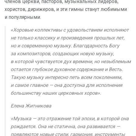
членов церкви, пасторов, музыкальных лидеров,
хористов, дирижеров, и эти гимны станут любимыми
и популярными.
«Хоровые коллективы с удовольствием исполняют
не только классику и произведения прошлых лет,
но и современную музыку. Благодарность Богу
за композиторов, создающих новую музыку,
в которой чувствуется дух времени, но незыблемым
остается глубокое духовное содержание и Весть.
Такую музыку интересно петь всем поколениям,
и самое главное — она доступна для исполнения
большинству наших церковных хоров».
Елена Житникова
«Музыка — это отражение той эпохи, в которой она
рождается. Она не статична, она развивается —
появляются новые стили, гармония, инструменты