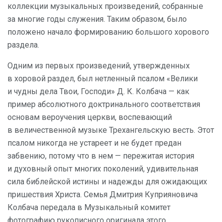
коллекции музыкальных произведений, собранные
за многие годы служения. Таким образом, было
положено начало формированию большого хорового
раздела.
Одним из первых произведений, утвержденных
в хоровой раздел, был нетленный псалом «Велики
и чудны дела Твои, Господи» Д. К. Колбача — как
пример абсолютного доктринального соответствия
основам вероучения церкви, воспевающий
в величественной музыке Трехангельскую весть. Этот
псалом никогда не устареет и не будет предан
забвению, потому что в нем — пережитая история
и духовный опыт многих поколений, удивительная
сила библейской истины и надежды для ожидающих
пришествия Христа. Семья Дмитрия Куприяновича
Колбача передала в Музыкальный комитет
фотографию рукописного оригинала этого