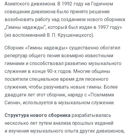
Азиатского дивизиона. В 1992 году на Годичном
совещании дивизиона было принято решение
возобновить работу над созданием нового сборника
„Гимны надежды“, который был издан в 1997 году»
(из воспоминаний В. П. Крушеницкого).
Сборник «Гимны надежды» существенно обогатил
репертуар общего пения всемирно известными
гимнами и способствовал развитию музыкального
служения в конце 90-х годов. Многие общины
посвятили специальное время для песенного
служения, чтобы разучивать новые гимны. Более
двадцати лет этот сборник, наряду с «Псалмами
Сиона», используется в музыкальном служении.
Структура нового сборника
разрабатывалась
несколько лет путем анализа прошлых изданий
и изучения музыкального опыта других дивизионов,