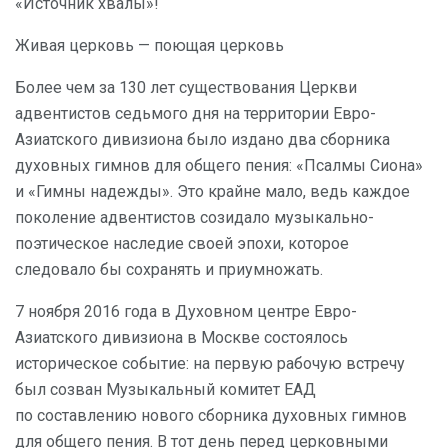
«Источник хвалы»!
Живая церковь — поющая церковь
Более чем за 130 лет существования Церкви
адвентистов седьмого дня на территории Евро-
Азиатского дивизиона было издано два сборника
духовных гимнов для общего пения: «Псалмы Сиона»
и «Гимны надежды». Это крайне мало, ведь каждое
поколение адвентистов созидало музыкально-
поэтическое наследие своей эпохи, которое
следовало бы сохранять и приумножать.
7 ноября 2016 года в Духовном центре Евро-
Азиатского дивизиона в Москве состоялось
историческое событие: на первую рабочую встречу
был созван Музыкальный комитет ЕАД
по составлению нового сборника духовных гимнов
для общего пения. В тот день перед церковными