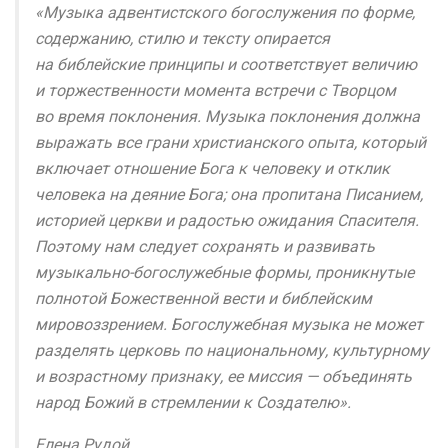
«Музыка адвентистского богослужения по форме,
содержанию, стилю и тексту опирается
на библейские принципы и соответствует величию
и торжественности момента встречи с Творцом
во время поклонения. Музыка поклонения должна
выражать все грани христианского опыта, который
включает отношение Бога к человеку и отклик
человека на деяние Бога; она пропитана Писанием,
историей церкви и радостью ожидания Спасителя.
Поэтому нам следует сохранять и развивать
музыкально-богослужебные формы, проникнутые
полнотой Божественной вести и библейским
мировоззрением. Богослужебная музыка не может
разделять церковь по национальному, культурному
и возрастному признаку, ее миссия — объединять
народ Божий в стремлении к Создателю».
Елена Рудой