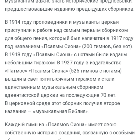
музыкантам важно знать исторические предпосылки,
предшествовавшие изданию предыдущих сборников.
В 1914 году проповедники и музыканты церкви
приступили к работе над самым первым сборником
для общего пения, который был напечатан в 1917 году
под названием «Псалмы Сиона» (200 гимнов, без нот).
В 1918 году «Псалмы Сиона» с нотами были изданы
небольшим тиражом. В 1927 году в издательстве
«Патмос» «Псалмы Сиона» (525 гимнов с нотами)
вышли в свет пятитысячным тиражом и стали
единственным музыкальным сборником
адвентистской церкви на последующие 70 лет.
В церковной среде этот сборник получил второе
название — «музыкальная Библия».
Каждый гимн из «Псалмов Сиона» имеет свою
собственную историю создания, связанную с особыми