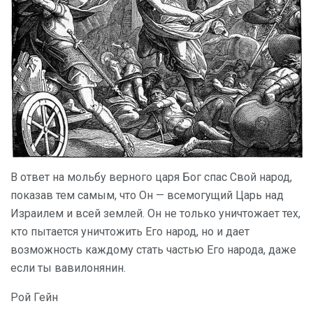
В ответ на мольбу верного царя Бог спас Свой народ,
показав тем самым, что Он — всемогущий Царь над
Израилем и всей землей. Он не только уничтожает тех,
кто пытается уничтожить Его народ, но и дает
возможность каждому стать частью Его народа, даже
если ты вавилонянин.
Рой Гейн