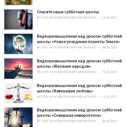
e
s
Спасите наши субботние школы
:
BY
ОЛЕГ КОНСТАНТИНОВИЧ ВАСИЛЕНКО
24.06.2021
Видеоразмышления над уроком субботней
школы «Новое рождение планеты Земля»
BY
ОЛЕГ КОНСТАНТИНОВИЧ ВАСИЛЕНКО
26.03.2021
Видеоразмышления над уроком субботней
школы «Желание народов»
BY
ОЛЕГ КОНСТАНТИНОВИЧ ВАСИЛЕНКО
19.03.2021
Видеоразмышления над уроком субботней
школы «Взвешивая любовь»
BY
ОЛЕГ КОНСТАНТИНОВИЧ ВАСИЛЕНКО
12.03.2021
Видеоразмышления над уроком субботней
школы «Совершая невероятное»
BY
ОЛЕГ КОНСТАНТИНОВИЧ ВАСИЛЕНКО
04.03.2021