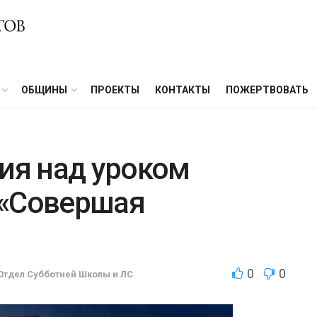
ОБЩИНЫ
ПРОЕКТЫ
КОНТАКТЫ
ПОЖЕРТВОВАТЬ
я над уроком
 «Совершая
0
0
Отдел Субботней Школы и ЛС