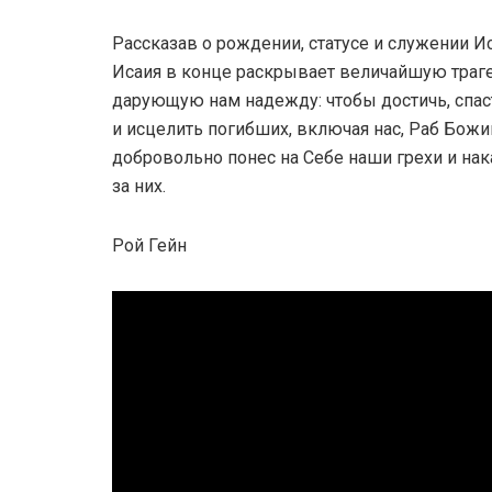
Рассказав о рождении, статусе и служении И
Исаия в конце раскрывает величайшую траг
дарующую нам надежду: чтобы достичь, спас
и исцелить погибших, включая нас, Раб Божи
добровольно понес на Себе наши грехи и нак
за них.
Рой Гейн