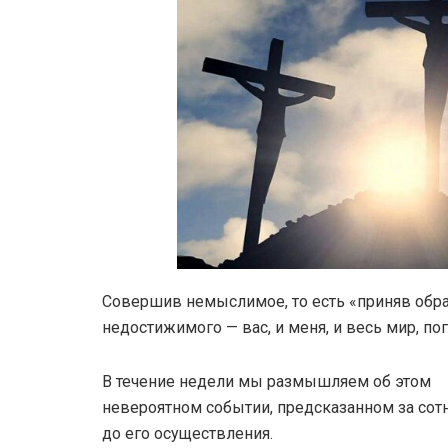
Совершив немыслимое, то есть «приняв образ 
недостижимого — вас, и меня, и весь мир, по
В течение недели мы размышляем об этом
невероятном событии, предсказанном за сотн
до его осуществления.