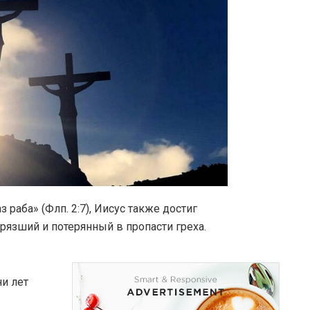
раба» (Флп. 2:7), Иисус также достиг
грязший и потерянный в пропасти греха.
и лет