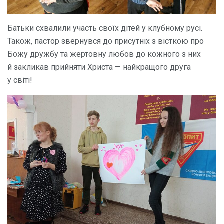
Батьки схвалили участь своїх дітей у клубному русі.
Також, пастор звернувся до присутніх з вісткою про
Божу дружбу та жертовну любов до кожного з них
й закликав прийняти Христа — найкращого друга
у світі!