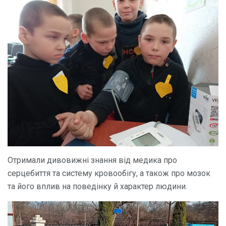
Отримали дивовижні знання від медика про
серцебиття та систему кровообігу, а також про мозок
та його вплив на поведінку й характер людини.