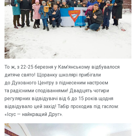
То ж, з 22-25 березня у Кам’янському відбувалося
дитяче свято! Щоранку школярі прибігали
до Духовного Центру з піднесеним настроєм
та радісними сподіваннями! Двадцять чотири
регулярних відвідувачі від 6 до 15 років щодня
відвідувало цей захід! Табір проходив під гаслом:
«Ісус — найкращий Друг».