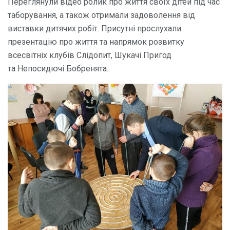
Переглянули відео ролик про життя своїх дітей під час
таборування, а також отримали задоволення від
виставки дитячих робіт. Присутні прослухали
презентацію про життя та напрямок розвитку
всесвітніх клубів Слідопит, Шукачі Пригод
та Непосидючі Бобренята.