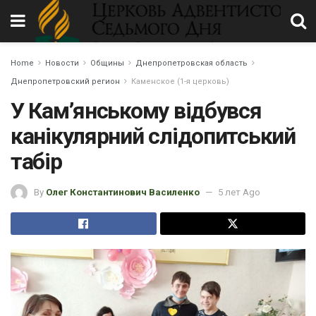
Home
Новости
Общины
Днепропетровская область
Днепропетровский регион
Каменское (1-я церковь)
У Кам’янському відбувся
канікулярний слідопитський
табір
By
Олег Константинович Василенко
5 лет Ago