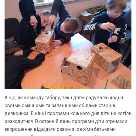
А ще, як команду табору, так і дітей радувала щодня
своїми смачними та запашними обідами старша
диякониса. В кінці програми кожного дня діти не хотіли
розходитися. В останній день програми діти отримали
запрошення відвідати разом зі своїми батьками