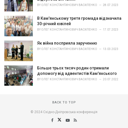
BY
ОЛЕГ КОНСТАНТИНОВИЧ ВАСИЛЕНКО
28.07.2023
В Кам'янському третя громада відзначила
30-річний ювілей
BY
ОЛЕГ КОНСТАНТИНОВИЧ ВАСИЛЕНКО
17.07.2023
Як війна посприяла зарученню
BY
ОЛЕГ КОНСТАНТИНОВИЧ ВАСИЛЕНКО
13.03.2023
Більше трьох тисяч родин отримали
допомогу від адвентистів Кам'янського
BY
ОЛЕГ КОНСТАНТИНОВИЧ ВАСИЛЕНКО
20.07.2022
BACK TO TOP
© 2024 Східно-Дніпровська конференція