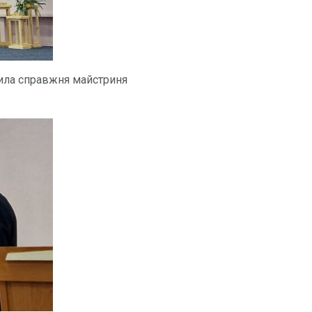
ила справжня майстриня