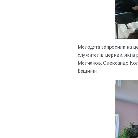
Молодята запросили на це 
служителів церкви, які в 
Молчанов, Олександр Коло
Ващинін.