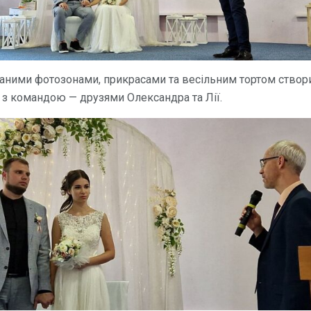
аними фотозонами, прикрасами та весільним тортом створ
 з командою — друзями Олександра та Лії.