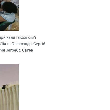
приїхали також сім’ї
Лія та Олександр: Сергій
ин Загреба, Євген