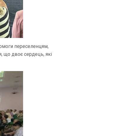
опомоги переселенцям,
, що двоє сердець, які