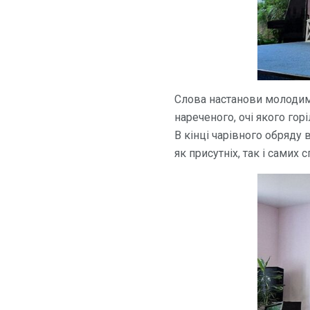
Слова настанови молодим
нареченого, очі якого го
В кінці чарівного обряду
як присутніх, так і самих с