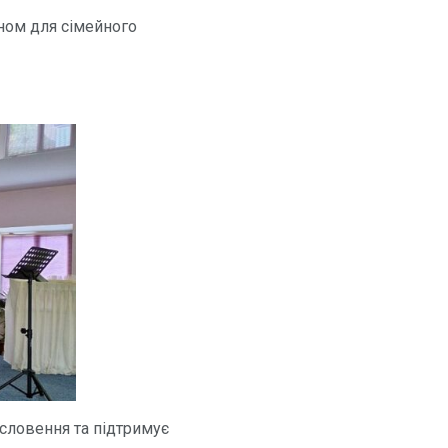
ном для сімейного
ословення та підтримує