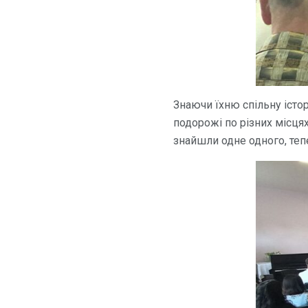
Знаючи їхню спільну істо
подорожі по різних місцях
знайшли одне одного, теп