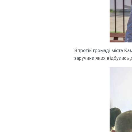
В третій громаді міста Ка
заручини яких відбулись д