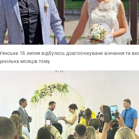
м’янське 16 липня відбулось довгоочікуване вінчання та вес
екілька місяців тому.