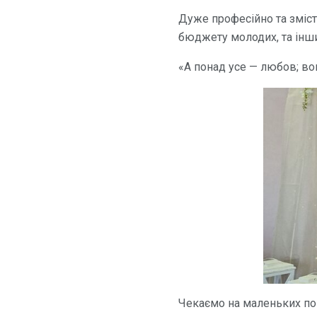
Дуже професійно та зміс
бюджету молодих, та інш
«А понад усе — любов; вон
Чекаємо на маленьких поп