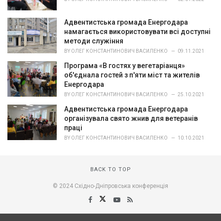
Адвентистська громада Енергодара
намагається використовувати всі доступні
методи служіння
BY
ОЛЕГ КОНСТАНТИНОВИЧ ВАСИЛЕНКО
09.11.2021
Програма «В гостях у вегетаріанця»
об'єднала гостей з п'яти міст та жителів
Енергодара
BY
ОЛЕГ КОНСТАНТИНОВИЧ ВАСИЛЕНКО
25.10.2021
Адвентистська громада Енергодара
організувала свято жнив для ветеранів
праці
BY
ОЛЕГ КОНСТАНТИНОВИЧ ВАСИЛЕНКО
10.10.2021
BACK TO TOP
© 2024 Східно-Дніпровська конференція