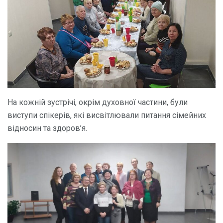
На кожній зустрічі, окрім духовної частини, були
виступи спікерів, які висвітлювали питання сімейних
відносин та здоров’я.