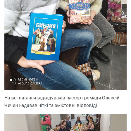
На всі питання відвідувачів пастор громади Олексій
Чичин надавав чіткі та змістовні відповіді.