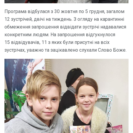
Програма відбулася з 30 жовтня по 5 грудня, загалом
12 зустрічей, двічі на тиждень. З огляду на карантинні
обмеження запрошення відвідати зустрічі надавалися
конкретним людям. На запрошення відгукнулося
15 відвідувачів, 11 з яких були присутні на всіх
зустрічах, уважно та зацікавлено слухали Слово Боже.