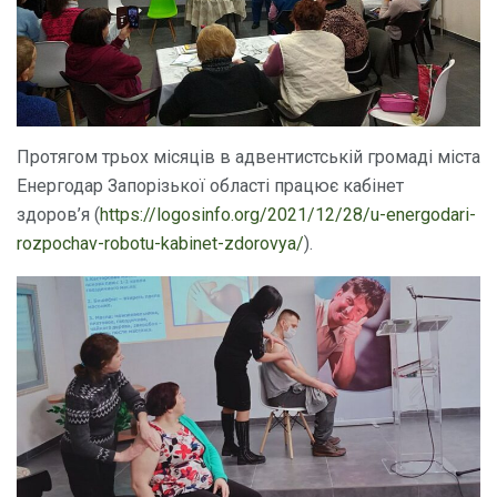
Протягом трьох місяців в адвентистській громаді міста
Енергодар Запорізької області працює кабінет
здоров’я (
https://logosinfo.org/2021/12/28/u-energodari-
rozpochav-robotu-kabinet-zdorovya/
).