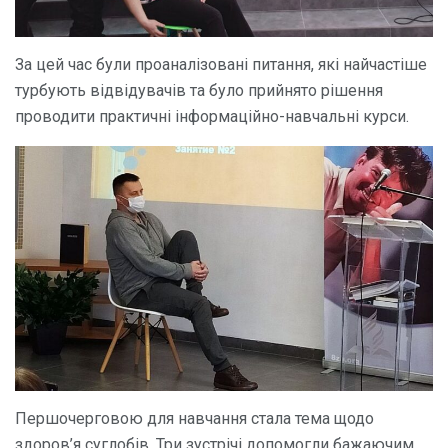
За цей час були проаналізовані питання, які найчастіше
турбують відвідувачів та було прийнято рішення
проводити практичні інформаційно-навчальні курси.
Першочерговою для навчання стала тема щодо
здоров’я суглобів. Три зустрічі допомогли бажаючим