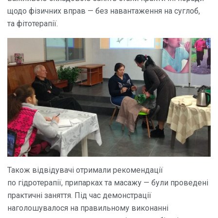
щодо фізичних вправ — без навантаження на суглоб,
та фітотерапії.
Також відвідувачі отримали рекомендації
по гідротерапії, припарках та масажу — були проведені
практичні заняття. Під час демонстрації
наголошувалося на правильному виконанні