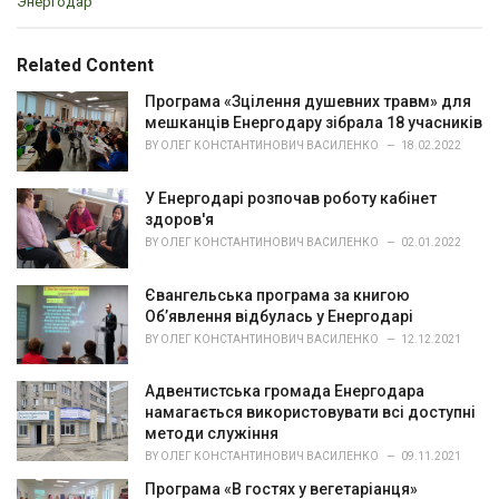
C
Энергодар
a
t
e
Related Content
g
o
Програма «Зцілення душевних травм» для
r
мешканців Енергодару зібрала 18 учасників
i
BY
ОЛЕГ КОНСТАНТИНОВИЧ ВАСИЛЕНКО
18.02.2022
e
s
У Енергодарі розпочав роботу кабінет
:
здоров'я
BY
ОЛЕГ КОНСТАНТИНОВИЧ ВАСИЛЕНКО
02.01.2022
Євангельська програма за книгою
Об’явлення відбулась у Енергодарі
BY
ОЛЕГ КОНСТАНТИНОВИЧ ВАСИЛЕНКО
12.12.2021
Адвентистська громада Енергодара
намагається використовувати всі доступні
методи служіння
BY
ОЛЕГ КОНСТАНТИНОВИЧ ВАСИЛЕНКО
09.11.2021
Програма «В гостях у вегетаріанця»