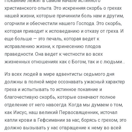
Покаяние лежит в самом начале истинного
христианского опыта. Это искренняя скорбь о грехах
нашей жизни, которые причинили боль нам и другим,
огорчили и обесчестили нашего Господа. Это скорбь,
которая приводит к исповеданию и отказу от греха. И
еще больше — это печаль, которая ведет к
исправлению жизни, к принесению плодов
праведности. Она ведет к честности во всех
жизненных отношениях как с Богом, так и с людьми…
Из всех людей в мире адвентисты седьмого дня
должны в полной мере осознавать ужасный характер
греха и испытывать то истинное покаяние и
благочестивую скорбь, которые означают полное
отделение от него навсегда. Когда мы думаем о том,
как Иисус, наш великий Первосвященник, источал
капли крови в Гефсимании за нас, борясь с грехом, это
должно вызывать у нас отвращение к нему во всей