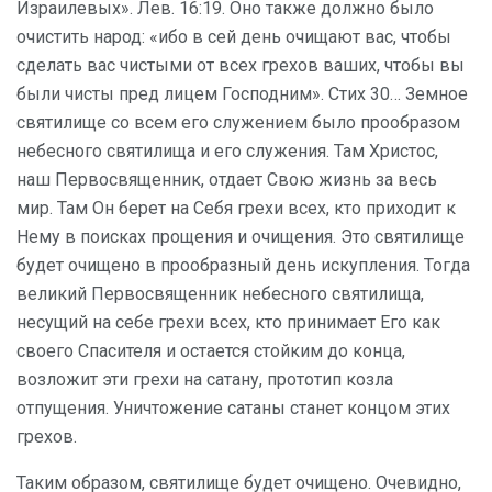
Израилевых». Лев. 16:19. Оно также должно было
очистить народ: «ибо в сей день очищают вас, чтобы
сделать вас чистыми от всех грехов ваших, чтобы вы
были чисты пред лицем Господним». Стих 30… Земное
святилище со всем его служением было прообразом
небесного святилища и его служения. Там Христос,
наш Первосвященник, отдает Свою жизнь за весь
мир. Там Он берет на Себя грехи всех, кто приходит к
Нему в поисках прощения и очищения. Это святилище
будет очищено в прообразный день искупления. Тогда
великий Первосвященник небесного святилища,
несущий на себе грехи всех, кто принимает Его как
своего Спасителя и остается стойким до конца,
возложит эти грехи на сатану, прототип козла
отпущения. Уничтожение сатаны станет концом этих
грехов.
Таким образом, святилище будет очищено. Очевидно,