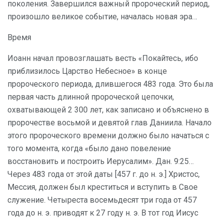
поколения. Завершился важный пророческий период,
произошло великое событие, началась новая эра…
Время
Иоанн начал провозглашать весть «Покайтесь, ибо
приблизилось Царство Небесное» в конце
пророческого периода, длившегося 483 года. Это была
первая часть длинной пророческой цепочки,
охватывающей 2 300 лет, как записано и объяснено в
пророчестве восьмой и девятой глав Даниила. Начало
этого пророческого времени должно было начаться с
того момента, когда «было дано повеление
восстановить и построить Иерусалим». Дан. 9:25…
Через 483 года от этой даты [457 г. до н. э.] Христос,
Мессия, должен был креститься и вступить в Свое
служение. Четыреста восемьдесят три года от 457
года до н. э. приводят к 27 году н. э. В тот год Иисус