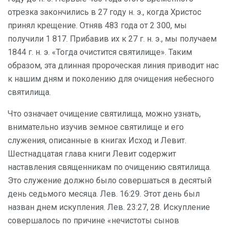
отрезка закончились в 27 году н. э., когда Христос
принял крещение. Отняв 483 года от 2 300, мы
получили 1 817. Прибавив их к 27 г. н. э., мы получаем
1844 г. н. э. «Тогда очистится святилище». Таким
образом, эта длинная пророческая линия приводит нас
к нашим дням и поколению для очищения небесного
святилища.
Что означает очищение святилища, можно узнать,
внимательно изучив земное святилище и его
служения, описанные в книгах Исход и Левит.
Шестнадцатая глава книги Левит содержит
наставления священникам по очищению святилища.
Это служение должно было совершаться в десятый
день седьмого месяца. Лев. 16:29. Этот день был
назван днем искупления. Лев. 23:27, 28. Искупление
совершалось по причине «нечистоты сынов