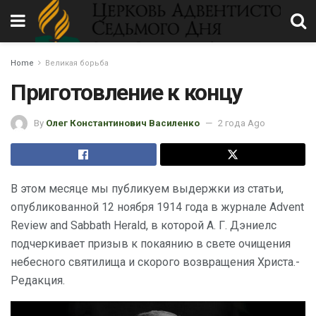
Home
Великая борьба
Приготовление к концу
By
Олег Константинович Василенко
2 года Ago
В этом месяце мы публикуем выдержки из статьи,
опубликованной 12 ноября 1914 года в журнале Advent
Review and Sabbath Herald, в которой А. Г. Дэниелс
подчеркивает призыв к покаянию в свете очищения
небесного святилища и скорого возвращения Христа.-
Редакция.