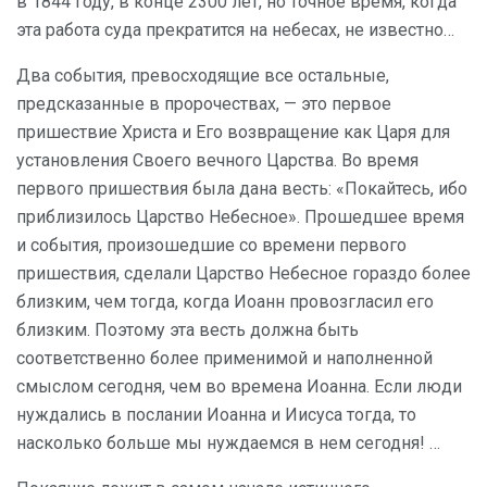
в 1844 году, в конце 2300 лет, но точное время, когда
эта работа суда прекратится на небесах, не известно…
Два события, превосходящие все остальные,
предсказанные в пророчествах, — это первое
пришествие Христа и Его возвращение как Царя для
установления Своего вечного Царства. Во время
первого пришествия была дана весть: «Покайтесь, ибо
приблизилось Царство Небесное». Прошедшее время
и события, произошедшие со времени первого
пришествия, сделали Царство Небесное гораздо более
близким, чем тогда, когда Иоанн провозгласил его
близким. Поэтому эта весть должна быть
соответственно более применимой и наполненной
смыслом сегодня, чем во времена Иоанна. Если люди
нуждались в послании Иоанна и Иисуса тогда, то
насколько больше мы нуждаемся в нем сегодня! …