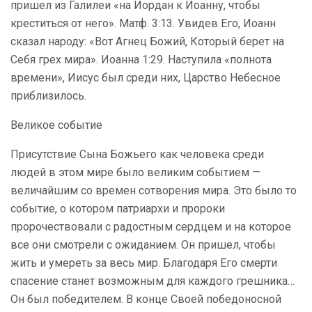
пришел из Галилеи «на Иордан к Иоанну, чтобы
креститься от него». Матф. 3:13. Увидев Его, Иоанн
сказал народу: «Вот Агнец Божий, Который берет на
Себя грех мира». Иоанна 1:29. Наступила «полнота
времени», Иисус был среди них, Царство Небесное
приблизилось.
Великое событие
Присутствие Сына Божьего как человека среди
людей в этом мире было великим событием —
величайшим со времен сотворения мира. Это было то
событие, о котором патриархи и пророки
пророчествовали с радостным сердцем и на которое
все они смотрели с ожиданием. Он пришел, чтобы
жить и умереть за весь мир. Благодаря Его смерти
спасение станет возможным для каждого грешника…
Он был победителем. В конце Своей победоносной