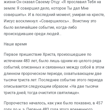
жизни Он сказал Своему Отцу: «Я прославил Тебя на
земле: Я совершил дело, которое Ты дал Мне
совершить». И в последний момент, умирая на кресте,
Иисус воскликнул: «Совершилось»… Воистину это
было величайшее событие, когда-либо
происходившее среди людей…
Наше время
Первое пришествие Христа, произошедшее по
истечении 483 лет, было лишь одним из целого ряда
событий, описанных и связанных между собой в этом
длинном пророческом периоде, охватывающем две
тысячи триста лет. Последнее событие этого периода
описывается следующим образом: «На две тысячи
триста дней; тогда очистится святилище».
Пророчество началось, как уже было показано, в 457
году до н. э. Первые 483 года этого временного