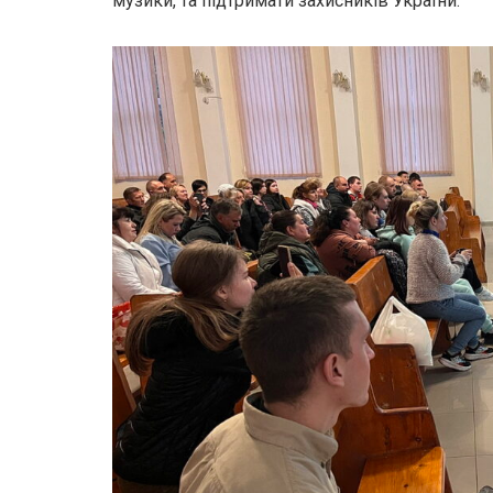
музики, та підтримати захисників України.