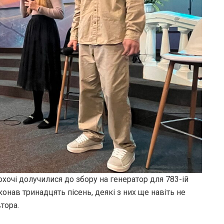
 охочі долучилися до збору на генератор для 783-ій
конав тринадцять пісень, деякі з них ще навіть не
тора.