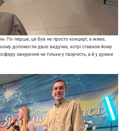
н. По-перше, це був не просто концерт, а живе,
 цьому допомогли двоє ведучих, котрі ставили йому
осферу занурення не тільки у творчість, а й у думки