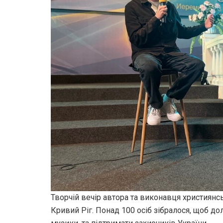
Творчій вечір автора та виконавця християнсь
Кривий Ріг. Понад 100 осіб зібралося, щоб до