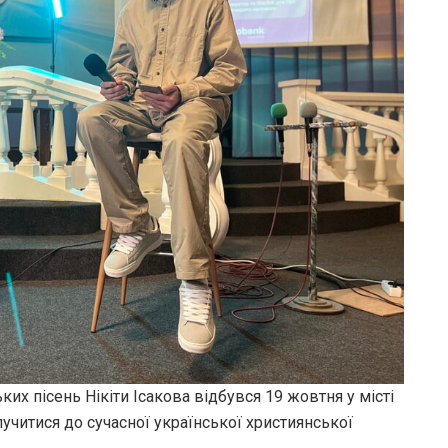
ких пісень Нікіти Ісакова відбувся 19 жовтня у місті
лучитися до сучасної української християнської