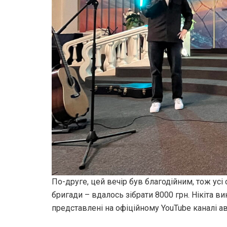
По-друге, цей вечір був благодійним, тож усі
бригади – вдалось зібрати 8000 грн. Нікіта ви
представлені на офіційному YouTube каналі ав