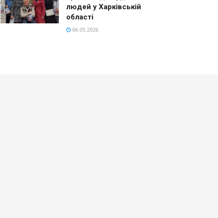
людей у Харківській
області
06.05.2026