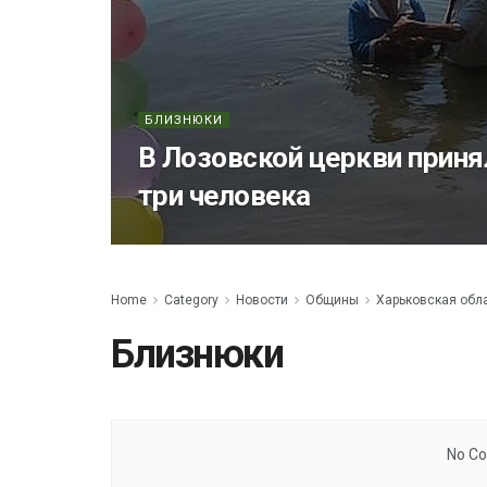
БЛИЗНЮКИ
В Лозовской церкви прин
три человека
Home
Category
Новости
Общины
Харьковская обл
Близнюки
No Co