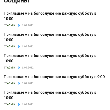
Общины
Приглашаем на богослужение каждую субботу в
ДНЕПР (1-Я ЦЕРКОВЬ)
10:00
BY
ADMIN
16.04.2012
Приглашаем на богослужение каждую субботу в
КАМЕНСКОЕ (4-Я ЦЕРКОВЬ)
10:00
BY
ADMIN
16.04.2012
Приглашаем на богослужение каждую субботу в
КАМЕНСКОЕ (3-Я ЦЕРКОВЬ)
10:00
BY
ADMIN
16.04.2012
Приглашаем на богослужение каждую субботу в 9:00
КАМЕНСКОЕ (2-Я ЦЕРКОВЬ)
BY
ADMIN
16.04.2012
Приглашаем на богослужение каждую субботу в
КАМЕНСКОЕ (1-Я ЦЕРКОВЬ)
10:00
BY
ADMIN
16.04.2012