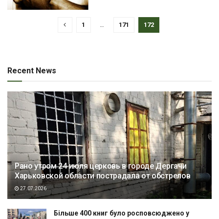
1
…
171
172
Recent News
Рано утром 24 июля церковь в городе Дергачи
Харьковской области пострадала от обстрелов
27.07.2026
Більше 400 книг було росповсюджено у