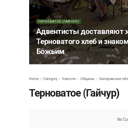
ТЕРНОВАТОЕ (ГАЙЧУР)
Адвентисты доставляют 
Терноватого хлеб и знако
Божьим
Home
Category
Новости
Общины
Запорожская обл
Терноватое (Гайчур)
No Co