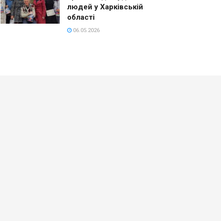
людей у Харківській
області
06.05.2026