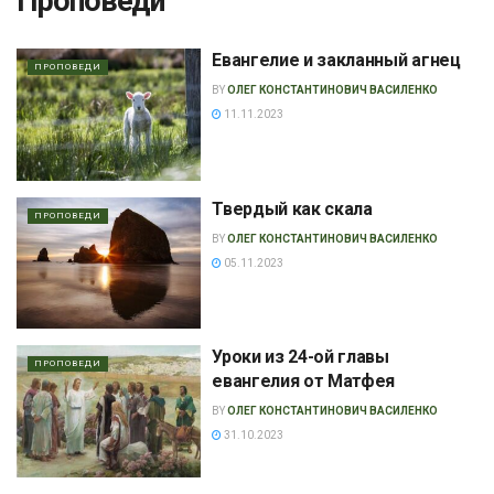
Проповеди
Евангелие и закланный агнец
ПРОПОВЕДИ
BY
ОЛЕГ КОНСТАНТИНОВИЧ ВАСИЛЕНКО
11.11.2023
Твердый как скала
ПРОПОВЕДИ
BY
ОЛЕГ КОНСТАНТИНОВИЧ ВАСИЛЕНКО
05.11.2023
Уроки из 24-ой главы
ПРОПОВЕДИ
евангелия от Матфея
BY
ОЛЕГ КОНСТАНТИНОВИЧ ВАСИЛЕНКО
31.10.2023