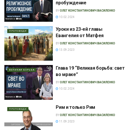
пробуждение
BY
ОЛЕГ КОНСТАНТИНОВИЧ ВАСИЛЕНКО
10.02.2024
Уроки из 23-ей главы
ПРОПОВЕДИ
Евангелия от Матфея
BY
ОЛЕГ КОНСТАНТИНОВИЧ ВАСИЛЕНКО
13.09.2023
Глава 19 “Великая борьба: свет
ВЕЛИКАЯ БОРЬБА
во мраке”
BY
ОЛЕГ КОНСТАНТИНОВИЧ ВАСИЛЕНКО
10.02.2024
Рим и только Рим
ПРОПОВЕДИ
BY
ОЛЕГ КОНСТАНТИНОВИЧ ВАСИЛЕНКО
11.09.2023