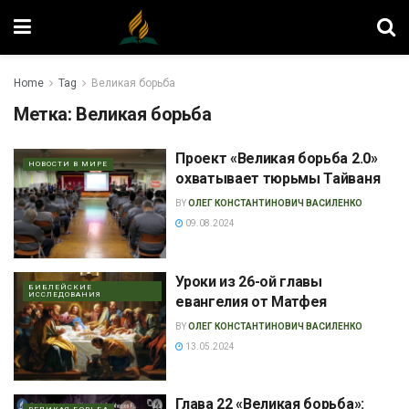
Home
Tag
Великая борьба
Метка:
Великая борьба
Проект «Великая борьба 2.0»
НОВОСТИ В МИРЕ
охватывает тюрьмы Тайваня
BY
ОЛЕГ КОНСТАНТИНОВИЧ ВАСИЛЕНКО
09.08.2024
Уроки из 26-ой главы
БИБЛЕЙСКИЕ
ИССЛЕДОВАНИЯ
евангелия от Матфея
BY
ОЛЕГ КОНСТАНТИНОВИЧ ВАСИЛЕНКО
13.05.2024
Глава 22 «Великая борьба»: