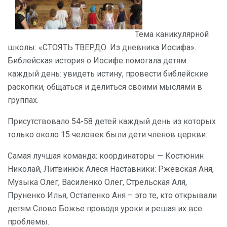
Тема каникулярной
школы: «СТОЯТЬ ТВЕРДО. Из дневника Иосифа».
Библейская история о Иосифе помогала детям
каждый день: увидеть истину, провести библейские
раскопки, общаться и делиться своими мыслями в
группах.
Присутствовало 54-58 детей каждый день из которых
только около 15 человек были дети членов церкви.
Самая лучшая команда: координаторы — Костюнин
Николай, Литвинюк Алеся Наставники: Ржевская Аня,
Музыка Олег, Василенко Олег, Стрельская Аля,
Пруненко Илья, Остапенко Аня – это те, кто открывали
детям Слово Божье проводя уроки и решая их все
проблемы.