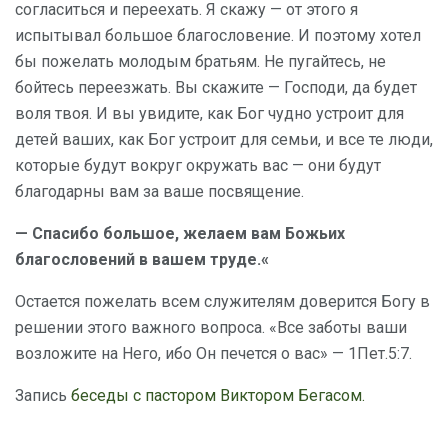
согласиться и переехать. Я скажу — от этого я
испытывал большое благословение. И поэтому хотел
бы пожелать молодым братьям. Не пугайтесь, не
бойтесь переезжать. Вы скажите — Господи, да будет
воля твоя. И вы увидите, как Бог чудно устроит для
детей ваших, как Бог устроит для семьи, и все те люди,
которые будут вокруг окружать вас — они будут
благодарны вам за ваше посвящение.
— Спасибо большое, желаем вам Божьих
благословений в вашем труде.«
Остается пожелать всем служителям доверится Богу в
решении этого важного вопроса.
«Все заботы ваши
возложите на
Него, ибо Он печется о вас» —
1Пет.5:7.
Запись
беседы с пастором Виктором Бегасом.