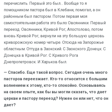
перечислить. Первый это был… Вообще то я
помощником пастора был в Клебани, помогал, а он
районным был пастором. Потом первая моя
самостоятельная работа это было Овсянники. Первый
переезд. Овсянники, Кривой Рог, Апостолово, потом
вновь Кривой Рог, вернули на эту большую церковь
криворожскую номер четыре. Отсюда на Запорожье
областным. Оттуда в Заокский. С Заокского Донецк. С
Донецка в Кривой Рог. С Кривого Рога
Днепропетровск. И Харьков был.
— Спасибо. Еще такой вопрос. Сегодня очень много
пасторов переезжает. Кто-то относится с большим
волнением к этому, кто-то спокойно. Основываясь
на своем опыте, как бы вы могли сказать, что дает
церкви и пастору переезд? Нужен он или нет, что он
дает?