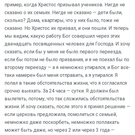
пример, когда Христос призывал учеников. Нигде не
сказано о их семьях. Нигде не сказано — дети были,
сколько? Дома, квартиры, что у них было, тоже не
сказано. Но Христос их призвал, и они пошли. И теперь
мы видим, какую работу Бог совершил через этих
двенадцать посвященных человек для Господа. И хочу
сказать, если бы у меня не было первого переезда,
если бы потом не было призвания, и я не поехал бы по
второму переезду — а я немножко упирался, и Бог все-
таки намерен был меня отправить, а я упирался. Я
попал в такие обстоятельства жизни, что я согласился
срочно выехать. За 24 часа — сутки. Я должен был
вылететь, потому, что так сложились обстоятельства
жизни. И хочу сказать, после этого я принял решение —
если церковь предложила, помолиться с семьей,
немножко даже поскорбеть, немножко поплакать
может быть даже, но через 2 или через 3 года —