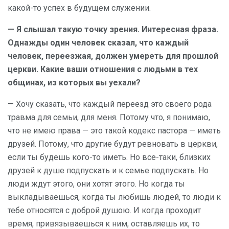
какой-то успех в будущем служении.
— Я слышал такую точку зрения. Интересная фраза.
Однажды один человек сказал, что каждый
человек, переезжая, должен умереть для прошлой
церкви. Какие ваши отношения с людьми в тех
общинах, из которых вы уехали?
— Хочу сказать, что каждый переезд это своего рода
травма для семьи, для меня. Потому что, я понимаю,
что не имею права — это такой кодекс пастора — иметь
друзей. Потому, что другие будут ревновать в церкви,
если ты будешь кого-то иметь. Но все-таки, близких
друзей к душе подпускать и к семье подпускать. Но
люди ждут этого, они хотят этого. Но когда ты
выкладываешься, когда ты любишь людей, то люди к
тебе относятся с доброй душою. И когда проходит
время, привязываешься к ним, оставляешь их, то