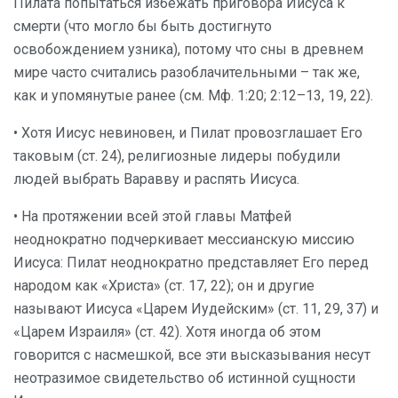
Пилата попытаться избежать приговора Иисуса к
смерти (что могло бы быть достигнуто
освобождением узника), потому что сны в древнем
мире часто считались разоблачительными – так же,
как и упомянутые ранее (см. Мф. 1:20; 2:12–13, 19, 22).
• Хотя Иисус невиновен, и Пилат провозглашает Его
таковым (ст. 24), религиозные лидеры побудили
людей выбрать Варавву и распять Иисуса.
• На протяжении всей этой главы Матфей
неоднократно подчеркивает мессианскую миссию
Иисуса: Пилат неоднократно представляет Его перед
народом как «Христа» (ст. 17, 22); он и другие
называют Иисуса «Царем Иудейским» (ст. 11, 29, 37) и
«Царем Израиля» (ст. 42). Хотя иногда об этом
говорится с насмешкой, все эти высказывания несут
неотразимое свидетельство об истинной сущности