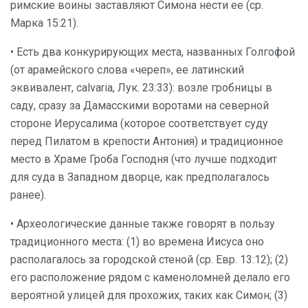
римские воины заставляют Симона нести ее (ср.
Марка 15:21).
• Есть два конкурирующих места, названных Голгофой
(от арамейского слова «череп», ее латинский
эквивалент, calvaria, Лук. 23:33): возле гробницы в
саду, сразу за Дамасскими воротами на северной
стороне Иерусалима (которое соответствует суду
перед Пилатом в крепости Антония) и традиционное
место в Храме Гроба Господня (что лучше подходит
для суда в Западном дворце, как предполагалось
ранее).
• Археологические данные также говорят в пользу
традиционного места: (1) во времена Иисуса оно
располагалось за городской стеной (ср. Евр. 13:12); (2)
его расположение рядом с каменоломней делало его
вероятной улицей для прохожих, таких как Симон; (3)