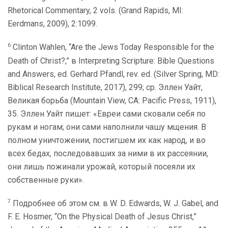
Rhetorical Commentary, 2 vols. (Grand Rapids, MI:
Eerdmans, 2009), 2:1099.
6
Clinton Wahlen, “Are the Jews Today Responsible for the
Death of Christ?,” в Interpreting Scripture: Bible Questions
and Answers, ed. Gerhard Pfandl, rev. ed. (Silver Spring, MD:
Biblical Research Institute, 2017), 299; ср. Эллен Уайт,
Великая борьба (Mountain View, CA: Pacific Press, 1911),
35. Эллен Уайт пишет: «Евреи сами сковали себя по
рукам и ногам; они сами наполнили чашу мщения. В
полном уничтожении, постигшем их как народ, и во
всех бедах, последовавших за ними в их рассеянии,
они лишь пожинали урожай, который посеяли их
собственные руки».
7
Подробнее об этом см. в W. D. Edwards, W. J. Gabel, and
F. E. Hosmer, “On the Physical Death of Jesus Christ,”