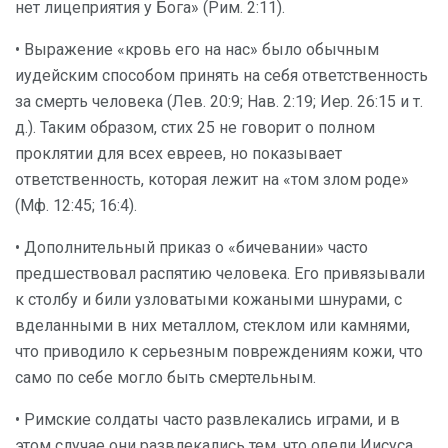
нет лицеприятия у Бога» (Рим. 2:11).
• Выражение «кровь его на нас» было обычным
иудейским способом принять на себя ответственность
за смерть человека (Лев. 20:9; Нав. 2:19; Иер. 26:15 и т.
д.). Таким образом, стих 25 не говорит о полном
проклятии для всех евреев, но показывает
ответственность, которая лежит на «том злом роде»
(Мф. 12:45; 16:4).
• Дополнительный приказ о «бичевании» часто
предшествовал распятию человека. Его привязывали
к столбу и били узловатыми кожаными шнурами, с
вделанными в них металлом, стеклом или камнями,
что приводило к серьезным повреждениям кожи, что
само по себе могло быть смертельным.
• Римские солдаты часто развлекались играми, и в
этом случае они развлекались тем, что одели Иисуса