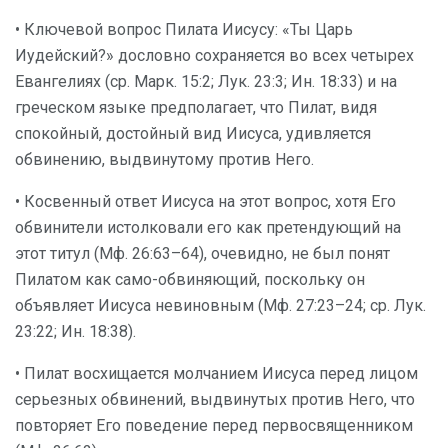
• Ключевой вопрос Пилата Иисусу: «Ты Царь
Иудейский?» дословно сохраняется во всех четырех
Евангелиях (ср. Марк. 15:2; Лук. 23:3; Ин. 18:33) и на
греческом языке предполагает, что Пилат, видя
спокойный, достойный вид Иисуса, удивляется
обвинению, выдвинутому против Него.
• Косвенный ответ Иисуса на этот вопрос, хотя Его
обвинители истолковали его как претендующий на
этот титул (Мф. 26:63–64), очевидно, не был понят
Пилатом как само-обвиняющий, поскольку он
объявляет Иисуса невиновным (Мф. 27:23–24; ср. Лук.
23:22; Ин. 18:38).
• Пилат восхищается молчанием Иисуса перед лицом
серьезных обвинений, выдвинутых против Него, что
повторяет Его поведение перед первосвященником