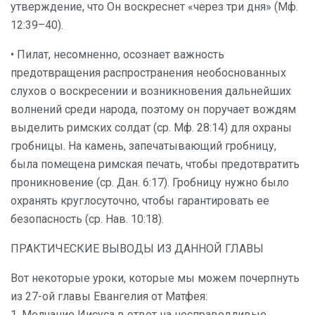
утверждение, что Он воскреснет «через три дня» (Мф.
12:39–40).
• Пилат, несомненно, осознает важность
предотвращения распространения необоснованных
слухов о воскресении и возникновения дальнейших
волнений среди народа, поэтому он поручает вождям
выделить римских солдат (ср. Мф. 28:14) для охраны
гробницы. На камень, запечатывающий гробницу,
была помещена римская печать, чтобы предотвратить
проникновение (ср. Дан. 6:17). Гробницу нужно было
охранять круглосуточно, чтобы гарантировать ее
безопасность (ср. Нав. 10:18).
ПРАКТИЧЕСКИЕ ВЫВОДЫ ИЗ ДАННОЙ ГЛАВЫ
Вот некоторые уроки, которые мы можем почерпнуть
из 27-ой главы Евангелия от Матфея:
1. Молчание Иисуса в ответ на несправедливые