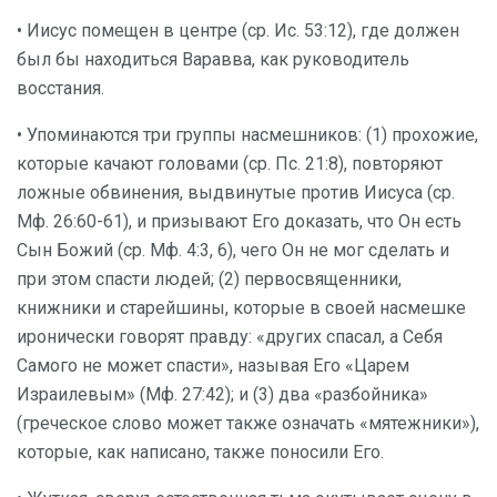
• Иисус помещен в центре (ср. Ис. 53:12), где должен
был бы находиться Варавва, как руководитель
восстания.
• Упоминаются три группы насмешников: (1) прохожие,
которые качают головами (ср. Пс. 21:8), повторяют
ложные обвинения, выдвинутые против Иисуса (ср.
Мф. 26:60-61), и призывают Его доказать, что Он есть
Сын Божий (ср. Мф. 4:3, 6), чего Он не мог сделать и
при этом спасти людей; (2) первосвященники,
книжники и старейшины, которые в своей насмешке
иронически говорят правду: «других спасал, а Себя
Самого не может спасти», называя Его «Царем
Израилевым» (Мф. 27:42); и (3) два «разбойника»
(греческое слово может также означать «мятежники»),
которые, как написано, также поносили Его.