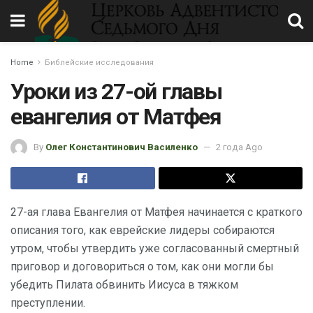
Home
Библейские исследования
Уроки из 27-ой главы
евангелия от Матфея
By
Олег Константинович Василенко
2 года Ago
27-ая глава Евангелия от Матфея начинается с краткого
описания того, как еврейские лидеры собираются
утром, чтобы утвердить уже согласованный смертный
приговор и договориться о том, как они могли бы
убедить Пилата обвинить Иисуса в тяжком
преступлении.