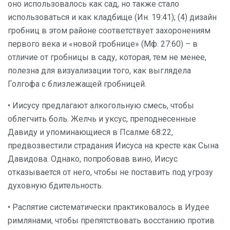
оно использовалось как сад, но также стало
использоваться и как кладбище (Ин. 19:41); (4) дизайн
гробниц в этом районе соответствует захоронениям
первого века и «новой гробнице» (Мф. 27:60) – в
отличие от гробницы в саду, которая, тем не менее,
полезна для визуализации того, как выглядела
Голгофа с близлежащей гробницей.
• Иисусу предлагают алкогольную смесь, чтобы
облегчить боль. Желчь и уксус, преподнесенные
Давиду и упоминающиеся в Псалме 68:22,
предвозвестили страдания Иисуса на кресте как Сына
Давидова. Однако, попробовав вино, Иисус
отказывается от него, чтобы не поставить под угрозу
духовную бдительность.
• Распятие систематически практиковалось в Иудее
римлянами, чтобы препятствовать восстанию против