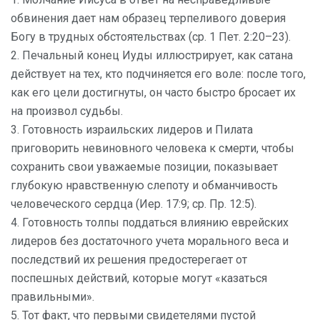
обвинения дает нам образец терпеливого доверия
Богу в трудных обстоятельствах (ср. 1 Пет. 2:20–23).
2. Печальный конец Иуды иллюстрирует, как сатана
действует на тех, кто подчиняется его воле: после того,
как его цели достигнуты, он часто быстро бросает их
на произвол судьбы.
3. Готовность израильских лидеров и Пилата
приговорить невиновного человека к смерти, чтобы
сохранить свои уважаемые позиции, показывает
глубокую нравственную слепоту и обманчивость
человеческого сердца (Иер. 17:9; ср. Пр. 12:5).
4. Готовность толпы поддаться влиянию еврейских
лидеров без достаточного учета морального веса и
последствий их решения предостерегает от
поспешных действий, которые могут «казаться
правильными».
5. Тот факт, что первыми свидетелями пустой