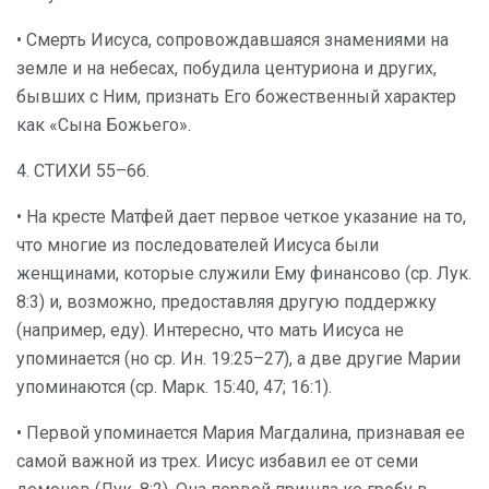
• Смерть Иисуса, сопровождавшаяся знамениями на
земле и на небесах, побудила центуриона и других,
бывших с Ним, признать Его божественный характер
как «Сына Божьего».
4. СТИХИ 55–66.
• На кресте Матфей дает первое четкое указание на то,
что многие из последователей Иисуса были
женщинами, которые служили Ему финансово (ср. Лук.
8:3) и, возможно, предоставляя другую поддержку
(например, еду). Интересно, что мать Иисуса не
упоминается (но ср. Ин. 19:25–27), а две другие Марии
упоминаются (ср. Марк. 15:40, 47; 16:1).
• Первой упоминается Мария Магдалина, признавая ее
самой важной из трех. Иисус избавил ее от семи