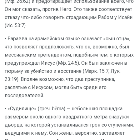
(Мф. 26:62) и предотвращает использование всего, что
Он мог сказать, против Него. Это также соответствует
отказу что-либо говорить страдающим Рабом у Исайи
(Ис. 53:7).
• Варавва на арамейском языке означает «сын отца»,
что позволяет предположить, что он, возможно, был
мессианским претендентом, подобным тем, о которых
предупреждал Иисус (Мф. 24:5). Он был заключен в
тюрьму за убийство и восстание (Марк. 15:7; Лук.
23:19). Вполне возможно, что два преступника,
распятые с Иисусом, могли быть среди его
последователей.
• «Судилище» (греч. bēma) — небольшая площадка
размером около одного квадратного метра снаружи
дворца, на которой устанавливался трон со ступенями,
ведущими к нему. Сон жены, вероятно, заставляет