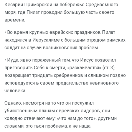
Кесарии Приморской на побережье Средиземного
моря, где Пилат проводил большую часть своего
времени.
• Во время крупных еврейских праздников Пилат
находился в Иерусалиме с большим отрядом римских
солдат на случай возникновения проблем.
• Иуда, явно пораженный тем, что Иисус позволил
приговорить Себя к смерти, «раскаивается» (ст. 3),
возвращает тридцать сребреников и слишком поздно
исповедуется в своем предательстве невиновного
человека.
Однако, несмотря на то что он послужил
убийственным планам еврейских лидеров, они
холодно отвечают ему: «что нам до того», другими
словами, это твоя проблема, а не наша.