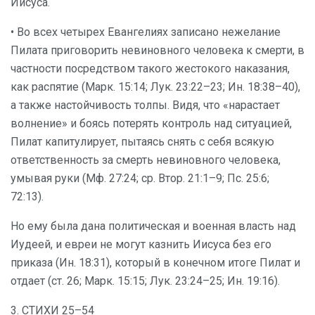
Иисуса.
• Во всех четырех Евангелиях записано нежелание
Пилата приговорить невиновного человека к смерти, в
частности посредством такого жестокого наказания,
как распятие (Марк. 15:14; Лук. 23:22–23; Ин. 18:38–40),
а также настойчивость толпы. Видя, что «нарастает
волнение» и боясь потерять контроль над ситуацией,
Пилат капитулирует, пытаясь снять с себя всякую
ответственность за смерть невиновного человека,
умывая руки (Мф. 27:24; ср. Втор. 21:1–9; Пс. 25:6;
72:13).
Но ему была дана политическая и военная власть над
Иудеей, и евреи не могут казнить Иисуса без его
приказа (Ин. 18:31), который в конечном итоге Пилат и
отдает (ст. 26; Марк. 15:15; Лук. 23:24–25; Ин. 19:16).
3. СТИХИ 25–54