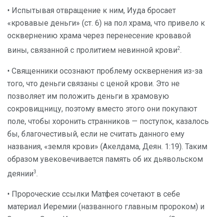
• Испытывая отвращение к ним, Иуда бросает
«кровавые деньги» (ст. 6) на пол храма, что привело к
осквернению храма через перенесение кровавой
2
вины, связанной с пролитием невинной крови
.
• Священники осознают проблему осквернения из-за
того, что деньги связаны с ценой крови. Это не
позволяет им положить деньги в храмовую
сокровищницу, поэтому вместо этого они покупают
поле, чтобы хоронить странников — поступок, казалось
бы, благочестивый, если не считать данного ему
названия, «земля крови» (Акелдама, Деян. 1:19). Таким
образом увековечивается память об их дьявольском
3
деянии
.
• Пророческие ссылки Матфея сочетают в себе
материал Иеремии (названного главным пророком) и