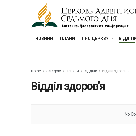
НОВИНИ
ПЛАНИ
ПРО ЦЕРКВУ
ВІДДІЛ
Home
Category
Новини
Відділи
Відділ здоров'я
Відділ здоров'я
No Co