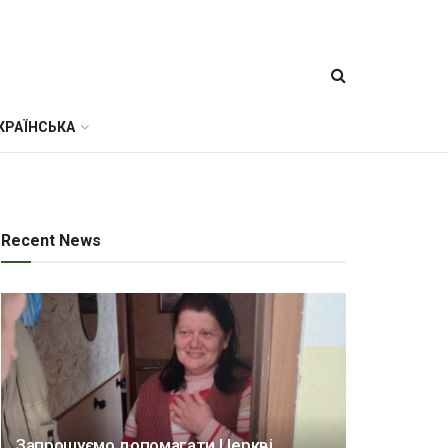
КРАЇНСЬКА
Recent News
Запрошуємо допомагати Церкві