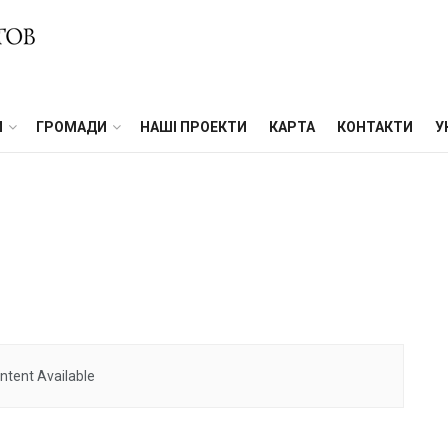
И
ГРОМАДИ
НАШІ ПРОЕКТИ
КАРТА
КОНТАКТИ
У
ntent Available