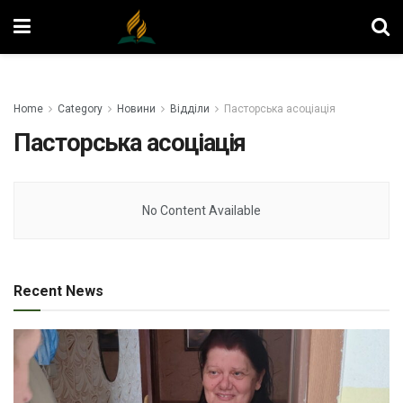
Home
Category
Новини
Відділи
Пасторська асоціація
Пасторська асоціація
No Content Available
Recent News